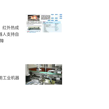
、红外热成
器人支持自
障
用工业机器