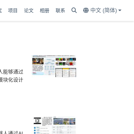
中文 (简体)
究
项目
论文
相册
联系
人能够通过
模块化设计
人通过AI