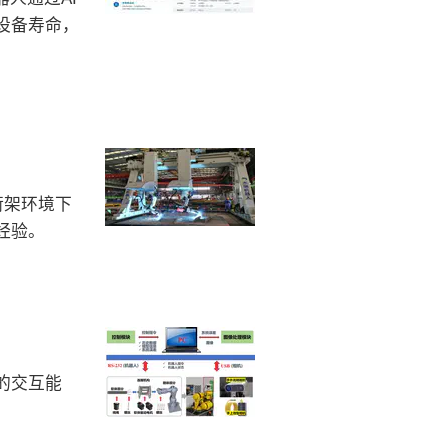
设备寿命，
桁架环境下
经验。
的交互能