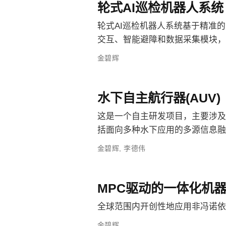
轮式AI巡检机器人系统
轮式AI巡检机器人系统基于精准
交互、智能避障和数据采集模块，
金碧辉
水下自主航行器(AUV)
这是一个自主研发项目，主要涉及
括面向多种水下应用的多源信息融
金碧辉
,
李德伟
MPC驱动的一体化机
全球范围内开创性地应用非冯诺依
金碧辉