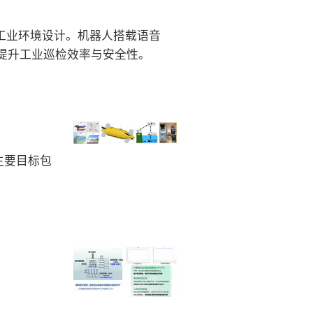
杂工业环境设计。机器人搭载语音
提升工业巡检效率与安全性。
主要目标包
。