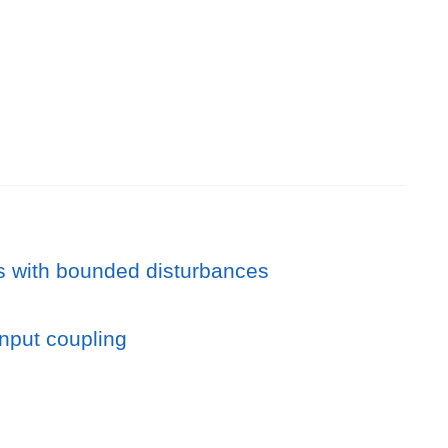
ms with bounded disturbances
nput coupling