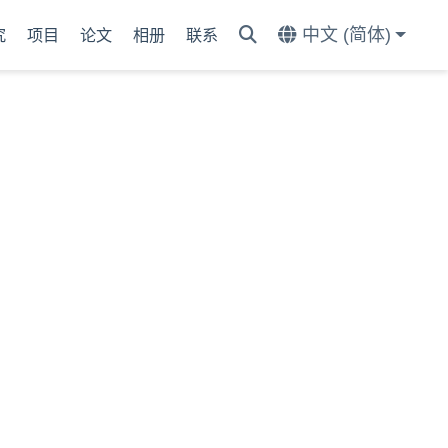
中文 (简体)
究
项目
论文
相册
联系