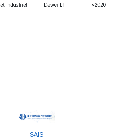
et industriel
Dewei LI
<2020
SAIS