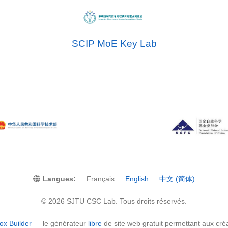
SCIP MoE Key Lab
Langues:
Français
English
中文 (简体)
© 2026 SJTU CSC Lab. Tous droits réservés.
ox Builder
— le générateur
libre
de site web gratuit permettant aux cré