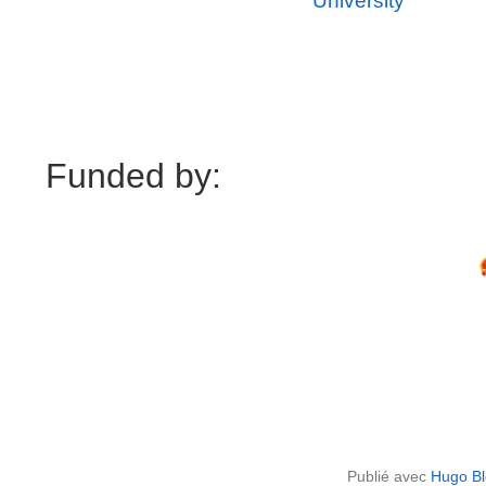
University
Funded by:
Publié avec
Hugo Bl