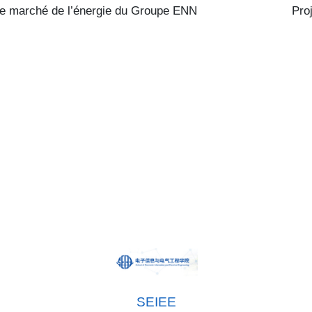
 le marché de l’énergie du Groupe ENN
Proj
SEIEE